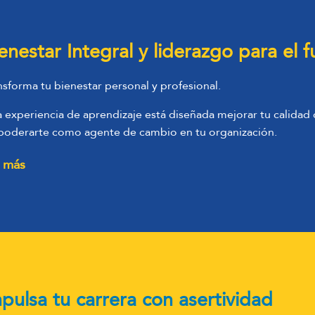
enestar Integral y liderazgo para el f
nsforma tu bienestar personal y profesional.
a experiencia de aprendizaje está diseñada mejorar tu calidad 
oderarte como agente de cambio en tu organización.
 más
pulsa tu carrera con asertividad