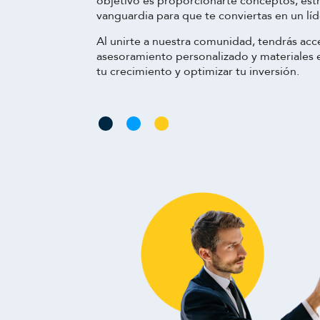
objetivo es proporcionarte conceptos, est
vanguardia para que te conviertas en un líd
Al unirte a nuestra comunidad, tendrás acc
asesoramiento personalizado y materiales 
tu crecimiento y optimizar tu inversión.