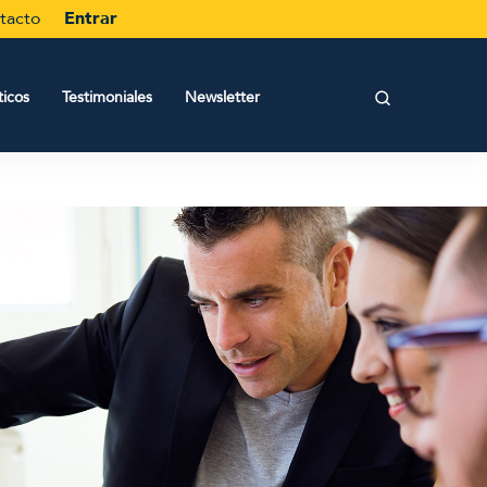
tacto
Entrar
icos
Testimoniales
Newsletter