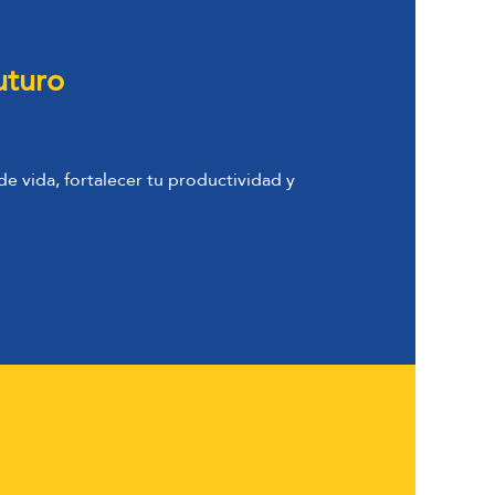
uturo
de vida, fortalecer tu productividad y