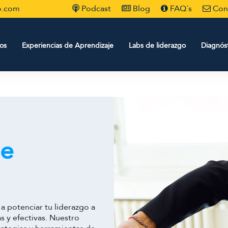
o.com
Podcast
Blog
FAQ´s
Con
os
Experiencias de Aprendizaje
Labs de liderazgo
Diagnóst
de
a potenciar tu liderazgo a
s y efectivas. Nuestro