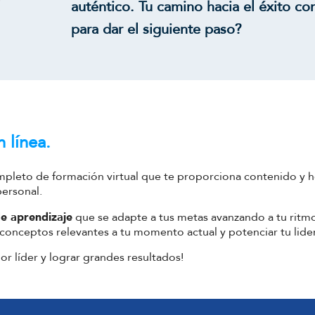
auténtico. Tu camino hacia el éxito com
para dar el siguiente paso?
 línea.
pleto de formación virtual que te proporciona contenido y h
personal.
de aprendizaje
que se adapte a tus metas avanzando a tu rit
los conceptos relevantes a tu momento actual y potenciar tu lide
or líder y lograr grandes resultados!