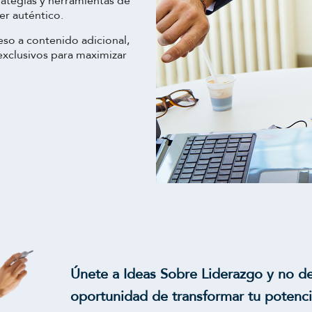
rategias y herramientas de
er auténtico.
eso a contenido adicional,
exclusivos para maximizar
Únete a Ideas Sobre Liderazgo y no de
oportunidad de transformar tu potenci