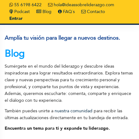
55 6198 6422
hola@ideassobreliderazgo.com
Podcast
Blog
FAQ´s
Contacto
Entrar
Amplía tu visión para llegar a nuevos destinos.
Blog
Sumérgete en el mundo del liderazgo y descubre ideas
inspiradoras para lograr resultados extraordinarios. Explora temas
clave y nuevas perspectivas para tu crecimiento personal y
profesional, y comparte tus puntos de vista y experiencias.
Además, queremos escucharte: comenta, comparte y enriquece
el diálogo con tu experiencia.
También puedes unirte a
nuestra comunidad
para recibir las
últimas actualizaciones directamente en tu bandeja de entrada.
Encuentra un tema para ti y expande tu liderazgo.